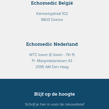
Echomedic België
Karrewegstraat 102
9800 Deinze
Echomedic Nederland
WTC tower (E tower - 7th fl)
Pr. Margrietplantsoen 43
2595 AM Den Haag
Blijf op de hoogte
Schrijf je hier in voor de nieuwsbrief